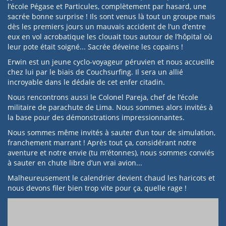
l’école Pégase et Particules, complètement par hasard, une
sacrée bonne surprise ! Ils sont venus là tout un groupe mais
dès les premiers jours un mauvais accident de l’un d’entre
eux en vol acrobatique les clouait tous autour de l’hôpital où
leur pote était soigné... Sacrée déveine les copains !
Erwin est un jeune cyclo-voyageur péruvien et nous accueille
chez lui par le biais de Couchsurfing. Il sera un allié
incroyable dans le dédale de cet enfer citadin.
Nous rencontrons aussi le Colonel Pareja, chef de l’école
militaire de parachute de Lima. Nous sommes alors invités à
la base pour des démonstrations impressionnantes.
Nous sommes même invités à sauter d’un tour de simulation,
franchement marrant ! Après tout ça, considérant notre
aventure et notre envie (tu m’étonnes), nous sommes conviés
à sauter en chute libre d’un vrai avion...
Malheureusement le calendrier devient chaud les haricots et
nous devons filer bien trop vite pour ça, quelle rage !