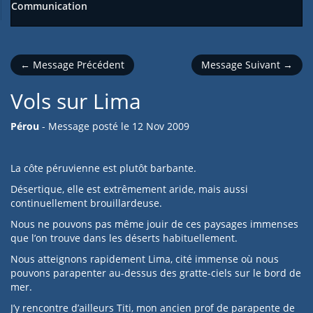
Communication
← Message Précédent
Message Suivant →
Vols sur Lima
Pérou
- Message posté le
12 Nov 2009
La côte péruvienne est plutôt barbante.
Désertique, elle est extrêmement aride, mais aussi
continuellement brouillardeuse.
Nous ne pouvons pas même jouir de ces paysages immenses
que l’on trouve dans les déserts habituellement.
Nous atteignons rapidement Lima, cité immense où nous
pouvons parapenter au-dessus des gratte-ciels sur le bord de
mer.
J’y rencontre d’ailleurs Titi, mon ancien prof de parapente de