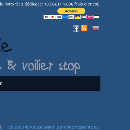
e livre-récit dédicacé: 19.90€ (+ 4.60€ frais d'envoi)
|
on