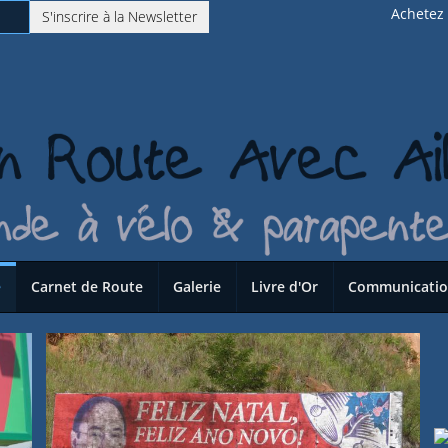
Achetez l
S'inscrire à la Newsletter
e
Carnet de Route
Galerie
Livre d'Or
Communicati