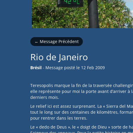
← Message Précédent
Rio de Janeiro
Brésil
- Message posté le
12 Feb 2009
Teresopolis marque la fin de la traversée challeng
elle représente pour moi la porte avant d’arriver à 
derniers mois.
Le relief ici est assez surprenant. La « Sierra del Ma
tout le long sur des centaines de kilomètres, form
pour rentrer dans les terres.
Le « dedo de Deus », le « doigt de Dieu » sorte de h
Seigneur des anneaux. Pour la petite histoire on m