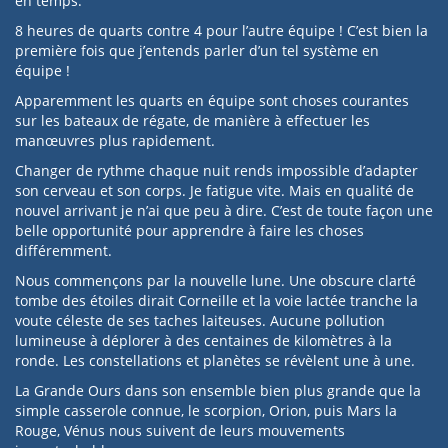
en temps.
8 heures de quarts contre 4 pour l’autre équipe ! C’est bien la
première fois que j’entends parler d’un tel système en
équipe !
Apparemment les quarts en équipe sont choses courantes
sur les bateaux de régate, de manière à effectuer les
manœuvres plus rapidement.
Changer de rythme chaque nuit rends impossible d’adapter
son cerveau et son corps. Je fatigue vite. Mais en qualité de
nouvel arrivant je n’ai que peu à dire. C’est de toute façon une
belle opportunité pour apprendre à faire les choses
différemment.
Nous commençons par la nouvelle lune. Une obscure clarté
tombe des étoiles dirait Corneille et la voie lactée tranche la
voute céleste de ses taches laiteuses. Aucune pollution
lumineuse à déplorer à des centaines de kilomètres à la
ronde. Les constellations et planètes se révèlent une à une.
La Grande Ours dans son ensemble bien plus grande que la
simple casserole connue, le scorpion, Orion, puis Mars la
Rouge, Vénus nous suivent de leurs mouvements