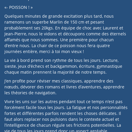
«- POISSON ! »
Quelques minutes de grande excitation plus tard, nous
ramenons un superbe Marlin de 150 cm et pesant
probablement ses 20kgs. En équipe de choc avec Laurent et
Jean-Pierre, nous le vidons et découpons comme des éternels
affamés que nous sommes. Une première pour chacun
d’entre nous. La chair de ce poisson nous fera quatre
journées entière, merci à toi mon vieux !
La vie à bord prend son rythme de tous les jours. Lecture,
sieste, jeux d’échecs et backgammon, écriture, gymnastique
chaque matin prennent la majorité de notre temps.
J’en profite pour réviser mes classiques, apprendre des
nœuds, dévorer des romans et livres d’aventures, apprendre
les théories de navigation.
Vivre les uns sur les autres pendant tout ce temps n’est pas
forcément facile tous les jours. La fatigue et nos personnalités
fortes et différentes parfois rendent les choses délicates. Il
faut alors replacer nos pulsions dans le contexte actuel et
l’intelligence de chacun régule ses frictions potentielles. La
vie de tous les jours prend donc un aspect agréable.