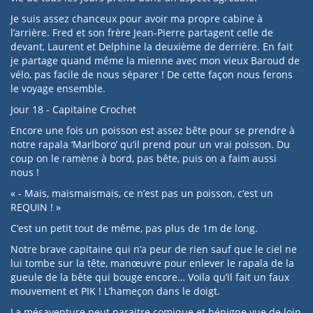
Je suis assez chanceux pour avoir ma propre cabine à
l’arrière. Fred et son frère Jean-Pierre partagent celle de
devant, Laurent et Delphine la deuxième de derrière. En fait
je partage quand même la mienne avec mon vieux Baroud de
vélo, pas facile de nous séparer ! De cette façon nous ferons
le voyage ensemble.
Jour 18 - Capitaine Crochet
Encore une fois un poisson est assez bête pour se prendre à
notre rapala ‘Marlboro’ qu’il prend pour un vrai poisson. Du
coup on le ramène à bord, pas bête, puis on a faim aussi
nous !
« - Mais, maismaismais, ce n’est pas un poisson, c’est un
REQUIN ! »
C’est un petit tout de même, pas plus de 1m de long.
Notre brave capitaine qui n’a peur de rien sauf que le ciel ne
lui tombe sur la tête, manœuvre pour enlever le rapala de la
gueule de la bête qui bouge encore… Voila qu’il fait un faux
mouvement et PIK ! L’hameçon dans le doigt.
La mésaventure peut paraitre comique et bénigne vue de loin