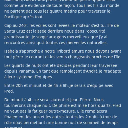
comme une évidence de toute façon. Tous les fils du monde
ne partent pas tous les quatre matins pour traverser le
Pacifique après tout.
Cap au 240°, les voiles sont levées, le moteur s’est tu, l’île de
Santa Cruz est laissée derrière nous dans l’obscurité
grandissante. Je songe aux gens merveilleux que j’y ai
rencontrés ainsi qu’à toutes ces merveilles naturelles.
Isabela s’approche à notre Tribord amure nous devons avant
tout gérer le courant et les vents changeants proches de l’île.
Les quarts de nuits ont été décidés pendant leur traversée
depuis Panama. En tant que remplaçant d’André je m’adapte
à leur système d’équipes.
Entre 20h et minuit et de 4h à 8h, je serais d’équipe avec
Fred.
De minuit à 4h, ce sera Laurent et Jean-Pierre. Nous
tournerons chaque nuit. Delphine est mise hors-quarts, Fred
ne veut pas la fatiguer outre-mesure. Elle remplacera
finalement les uns et les autres toutes les 2 nuits à tour de
rôle nous permettant une bonne nuit de sommeil de temps