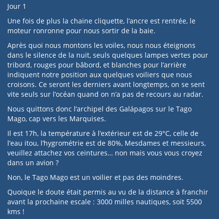
Jour 1
Une fois de plus la chaine cliquette, l’ancre est rentrée, le
moteur ronronne pour nous sortir de la baie.
Après quoi nous montons les voiles, nous nous éteignons
dans le silence de la nuit, seuls quelques lampes vertes pour
tribord, rouges pour bâbord, et blanches pour l’arrière
indiquent notre position aux quelques voiliers que nous
croisons. Ce seront les derniers avant longtemps, on se sent
vite seuls sur l’océan quand on n’a pas de recours au radar.
Nous quittons donc l’archipel des Galápagos sur le Tago
Mago, cap vers les Marquises.
Il est 17h, la température à l’extérieur est de 29°C, celle de
l’eau itou, l’hygrométrie est de 80%, Mesdames et messieurs,
veuillez attachez vos ceintures… non mais vous vous croyez
dans un avion ?
Non, le Tago Mago est un voilier et pas des moindres.
Quoique le doute était permis au vu de la distance à franchir
avant la prochaine escale : 3000 milles nautiques, soit 5500
kms !