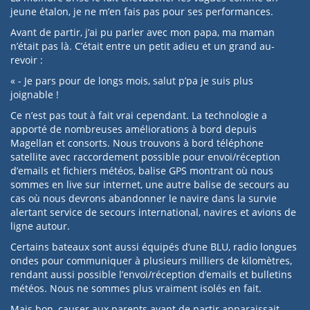
jeune étalon, je ne m’en fais pas pour ses performances.
Avant de partir, j’ai pu parler avec mon papa, ma maman
n’était pas là. C’était entre un petit adieu et un grand au-
revoir :
« - Je pars pour de longs mois, salut p’pa je suis plus
joignable !
Ce n’est pas tout à fait vrai cependant. La technologie a
apporté de nombreuses améliorations à bord depuis
Magellan et consorts. Nous trouvons à bord téléphone
satellite avec raccordement possible pour envoi/réception
d’emails et fichiers météos, balise GPS montrant où nous
sommes en live sur internet, une autre balise de secours au
cas où nous devrons abandonner le navire dans la survie
alertant service de secours international, navires et avions de
ligne autour.
Certains bateaux sont aussi équipés d’une BLU, radio longues
ondes pour communiquer à plusieurs milliers de kilomètres,
rendant aussi possible l’envoi/réception d’emails et bulletins
météos. Nous ne sommes plus vraiment isolés en fait.
Mais bon, causer aux parents avant de partir apparaissait