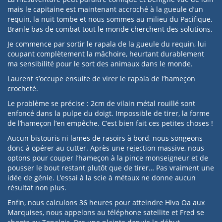
mais le capitaine est maintenant accroché à la gueule d’un
requin, la nuit tombe et nous sommes au milieu du Pacifique.
Branle bas de combat tout le monde cherchent des solutions.
Je commence par sortir le rapala de la gueule du requin, lui
coupant complètement la mâchoire, heurtant durablement
ma sensibilité pour le sort des animaux dans le monde.
Laurent s’occupe ensuite de virer le rapala de l’hameçon
crocheté.
Le problème se précise : 2cm de vilain métal rouillé sont
enfoncé dans la pulpe du doigt. Impossible de tirer, la forme
de l’hameçon l’en empêche. C’est bien fait ces petites choses !
Aucun bistouris ni lames de rasoirs à bord, nous songeons
donc à opérer au cutter. Après une rejection massive, nous
optons pour couper l’hameçon à la pince monseigneur et de
pousser le bout restant plutôt que de tirer… Pas vraiment une
idée de génie. L’essai à la scie à métaux ne donne aucun
résultat non plus.
Enfin, nous calculons 36 heures pour atteindre Hiva Oa aux
Marquises, nous appelons au téléphone satellite et Fred se