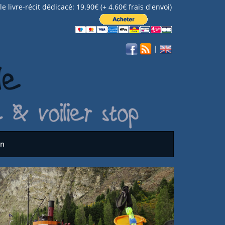
e livre-récit dédicacé: 19.90€ (+ 4.60€ frais d'envoi)
|
on