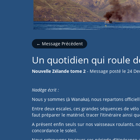
← Message Précédent
Un quotidien qui roule 
Nouvelle Zélande tome 2
- Message posté le
24 De
Nadège écrit :
Nous y sommes (à Wanaka), nous repartons officiel
Entre deux escales, ces grandes séquences de vélo s’
faut préparer le matériel, tracer l’itinéraire ainsi 
A présent enfin seuls sur nos vaisseaux roulants, n
concordance le soleil.
Nous retrouvons toujours ces période d’itinérance