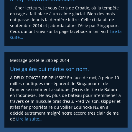
Cher lecteurs, Je vous écris de Croatie, où la tempête
en rage a fait place à un calme glacial. Bien des mois
ont passé depuis la dernière lettre. Celle ci datait de
septembre 2014 et j'abordai alors l'Asie par Singapour.
Ceux qui ont suivi sur la page facebook m'ont vu t
Lire la
suite…
Message posté le
28 Sep 2014
Une galère qui mérite son nom.
A DEUX DOIGTS DE REUSSIR! En face de moi, à peine 10
milles nautiques me séparent de Singapour et de
l’immense continent asiatique. J’écris de l’île de Batam
en Indonésie. Hélas, plus de bateau pour m’emmener à
travers ce minuscule bras d’eau. Fred Wilson, skipper et
(très) fier propriétaire du voilier Equinoxe NZ en a
décidé autrement malgré notre accord très clair de me
dé
Lire la suite…