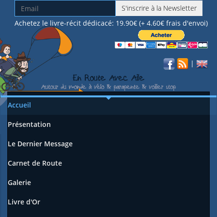
S'inscrire à la Newsletter
Achetez le livre-récit dédicacé: 19.90€ (+ 4.60€ frais d'envoi)
|
Accueil
Présentation
Le Dernier Message
Carnet de Route
Galerie
Livre d'Or