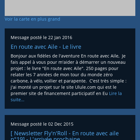
Voir la carte en plus grand
Message posté le
22 Jan 2016
En route avec Aile - Le livre
Bonjour aux fidèles de l'aventure En route avec Aile, Je
fais appel à vous pour m'aider à démarrer un nouveau
projet : le livre "En route avec Aile". 250 pages pour
relater les 7 années de mon tour du monde zéro
carbone, à vélo, voilier et parapente. C'est très simple :
j'ai monté un projet sur le site Ulule.com qui est le
premier site de financement participatif en Eu
Lire la
suite…
Message posté le
02 Dec 2015
[ Newsletter Fly'n'Roll - En route avec aile
n°19] - L'arrivée prochaine