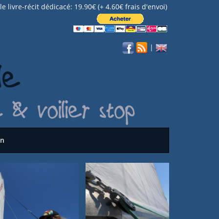
e livre-récit dédicacé: 19.90€ (+ 4.60€ frais d'envoi)
|
on