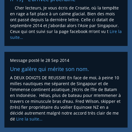
Cher lecteurs, Je vous écris de Croatie, où la tempête
en rage a fait place à un calme glacial. Bien des mois
ont passé depuis la dernière lettre. Celle ci datait de
septembre 2014 et j'abordai alors l'Asie par Singapour.
Ceux qui ont suivi sur la page facebook m'ont vu t
Lire la
suite…
Message posté le
28 Sep 2014
Une galère qui mérite son nom.
A DEUX DOIGTS DE REUSSIR! En face de moi, à peine 10
milles nautiques me séparent de Singapour et de
l’immense continent asiatique. J’écris de l’île de Batam
en Indonésie. Hélas, plus de bateau pour m’emmener à
travers ce minuscule bras d’eau. Fred Wilson, skipper et
(très) fier propriétaire du voilier Equinoxe NZ en a
décidé autrement malgré notre accord très clair de me
dé
Lire la suite…