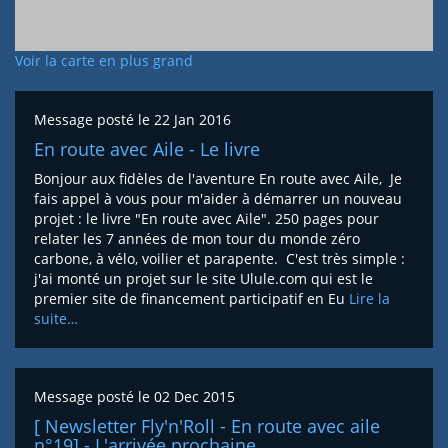
Voir la carte en plus grand
Message posté le
22 Jan 2016
En route avec Aile - Le livre
Bonjour aux fidèles de l'aventure En route avec Aile, Je
fais appel à vous pour m'aider à démarrer un nouveau
projet : le livre "En route avec Aile". 250 pages pour
relater les 7 années de mon tour du monde zéro
carbone, à vélo, voilier et parapente. C'est très simple :
j'ai monté un projet sur le site Ulule.com qui est le
premier site de financement participatif en Eu
Lire la
suite…
Message posté le
02 Dec 2015
[ Newsletter Fly'n'Roll - En route avec aile
n°19] - L'arrivée prochaine