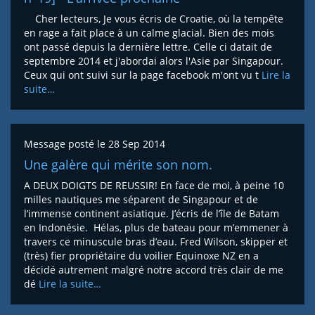
Cher lecteurs, Je vous écris de Croatie, où la tempête
en rage a fait place à un calme glacial. Bien des mois
ont passé depuis la dernière lettre. Celle ci datait de
septembre 2014 et j'abordai alors l'Asie par Singapour.
Ceux qui ont suivi sur la page facebook m'ont vu t
Lire la
suite…
Message posté le
28 Sep 2014
Une galère qui mérite son nom.
A DEUX DOIGTS DE REUSSIR! En face de moi, à peine 10
milles nautiques me séparent de Singapour et de
l’immense continent asiatique. J’écris de l’île de Batam
en Indonésie. Hélas, plus de bateau pour m’emmener à
travers ce minuscule bras d’eau. Fred Wilson, skipper et
(très) fier propriétaire du voilier Equinoxe NZ en a
décidé autrement malgré notre accord très clair de me
dé
Lire la suite…