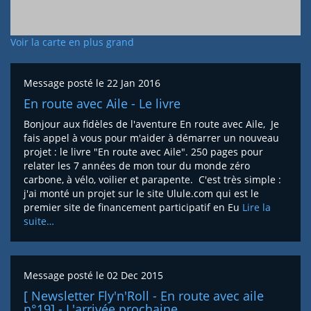
Voir la carte en plus grand
Message posté le
22 Jan 2016
En route avec Aile - Le livre
Bonjour aux fidèles de l'aventure En route avec Aile, Je
fais appel à vous pour m'aider à démarrer un nouveau
projet : le livre "En route avec Aile". 250 pages pour
relater les 7 années de mon tour du monde zéro
carbone, à vélo, voilier et parapente. C'est très simple :
j'ai monté un projet sur le site Ulule.com qui est le
premier site de financement participatif en Eu
Lire la
suite…
Message posté le
02 Dec 2015
[ Newsletter Fly'n'Roll - En route avec aile
n°19] - L'arrivée prochaine